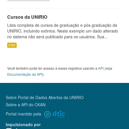
Cursos da UNIRIO
Lista completa de cursos de graduação e pós-graduação da
UNIRIO, incluindo extintos. Neste exemplo um dado alterado
no sistema não será publicado para os usuários. Sua...
CSV
Você também pode ter acesso a esses registros usando a
API
(veja
Documentação da API
).
Sobre Portal de Dados Abertos da UNIRIO
Sobre a
API do CKAN
Portal mantido pela
Impulsionado por