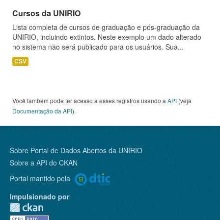
Cursos da UNIRIO
Lista completa de cursos de graduação e pós-graduação da
UNIRIO, incluindo extintos. Neste exemplo um dado alterado
no sistema não será publicado para os usuários. Sua...
CSV
Você também pode ter acesso a esses registros usando a
API
(veja
Documentação da API
).
Sobre Portal de Dados Abertos da UNIRIO
Sobre a
API do CKAN
Portal mantido pela
Impulsionado por