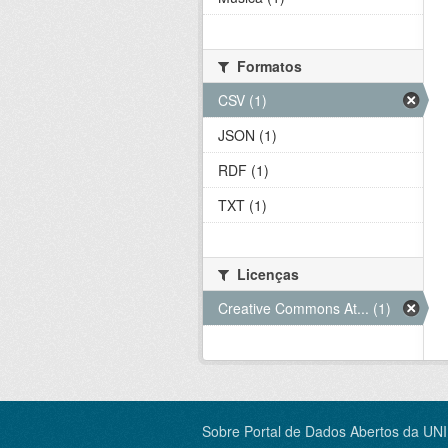
Formatos
CSV (1)
JSON (1)
RDF (1)
TXT (1)
Licenças
Creative Commons At... (1)
Sobre Portal de Dados Abertos da UN