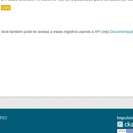
CSV
Você também pode ter acesso a esses registros usando a
API
(veja
Documentaçã
IRIO
Impulsi