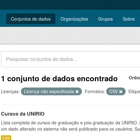
Conjuntos de dados
Organizações
Grupos
Sobre
1 conjunto de dados encontrado
Orde
Licenças:
Licença não especificada
Formatos:
CSV
Etiqu
Cursos da UNIRIO
Lista completa de cursos de graduação e pós-graduação da UNIRIO, i
um dado alterado no sistema não será publicado para os usuários. Su
CSV