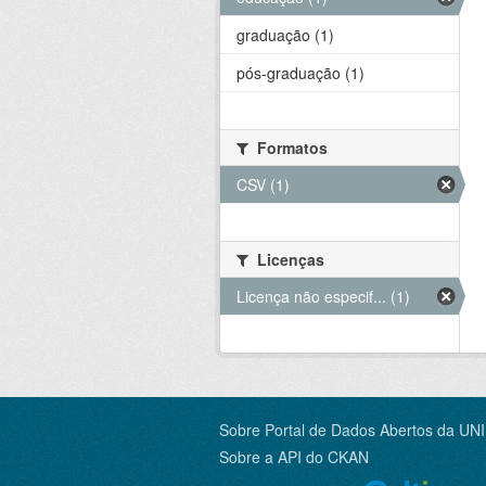
graduação (1)
pós-graduação (1)
Formatos
CSV (1)
Licenças
Licença não especif... (1)
Sobre Portal de Dados Abertos da UN
Sobre a
API do CKAN