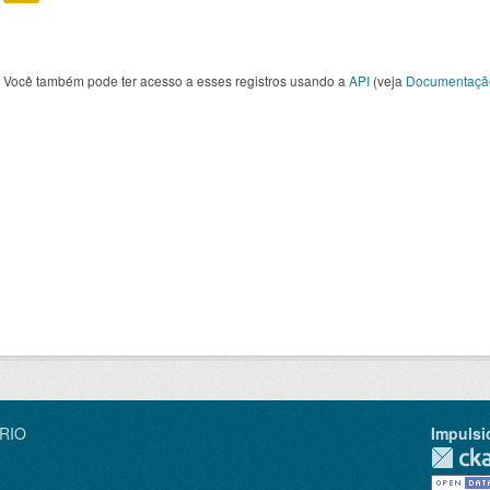
Você também pode ter acesso a esses registros usando a
API
(veja
Documentaçã
IRIO
Impulsi