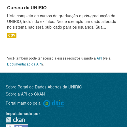
Cursos da UNIRIO
Lista completa de cursos de graduação e pós-graduação da
UNIRIO, incluindo extintos. Neste exemplo um dado alterado
no sistema não será publicado para os usuários. Sua...
CSV
Você também pode ter acesso a esses registros usando a
API
(veja
Documentação da API
).
Sobre Portal de Dados Abertos da UNIRIO
Sobre a
API do CKAN
Portal mantido pela
Impulsionado por