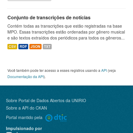
Conjunto de transcrições de notícias
Contém todas as transcrições que estão registradas na base
MPO. Essas transcrições estão ordenadas por gênero musical
e são textos extraídos dos periódicos para todos os gêneros...
CSV
RDF
JSON
TXT
Você também pode ter acesso a esses registros usando a
API
(veja
Documentação da API
).
Sobre Portal de Dados Abertos da UNIRIO
Sobre a
API do CKAN
Portal mantido pela
Impulsionado por