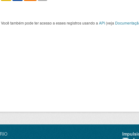
Você também pode ter acesso a esses registros usando a
API
(veja
Documentaçã
IRIO
Impulsi