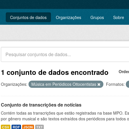
Conjuntos de dados
Organizações
Grupos
Sobre
1 conjunto de dados encontrado
Orde
Organizações:
Música em Periódicos Oitocentistas
Formatos:
Conjunto de transcrições de notícias
Contém todas as transcrições que estão registradas na base MPO. Es
por gênero musical e são textos extraídos dos periódicos para todos o
CSV
RDF
JSON
TXT