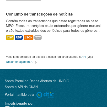
Conjunto de transcrições de notícias
Contém todas as transcrições que estão registradas na base
MPO. Essas transcrições estão ordenadas por gênero musical
e são textos extraídos dos periódicos para todos os gêneros...
CSV
RDF
JSON
TXT
Você também pode ter acesso a esses registros usando a
API
(veja
Documentação da API
).
Sobre Portal de Dados Abertos da UNIRIO
Sobre a
API do CKAN
Portal mantido pela
Impulsionado por