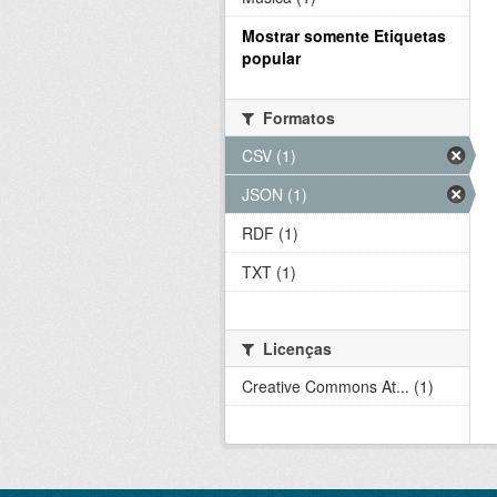
Mostrar somente Etiquetas
popular
Formatos
CSV (1)
JSON (1)
RDF (1)
TXT (1)
Licenças
Creative Commons At... (1)