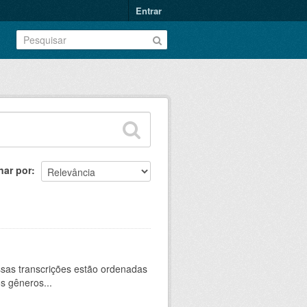
Entrar
nar por
sas transcrições estão ordenadas
s gêneros...