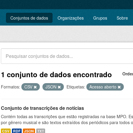
Conjuntos de dados
Organizações
Grupos
Sobre
1 conjunto de dados encontrado
Orde
Formatos:
CSV
JSON
Etiquetas:
Acesso aberto
Conjunto de transcrições de notícias
Contém todas as transcrições que estão registradas na base MPO. Es
por gênero musical e são textos extraídos dos periódicos para todos o
CSV
RDF
JSON
TXT