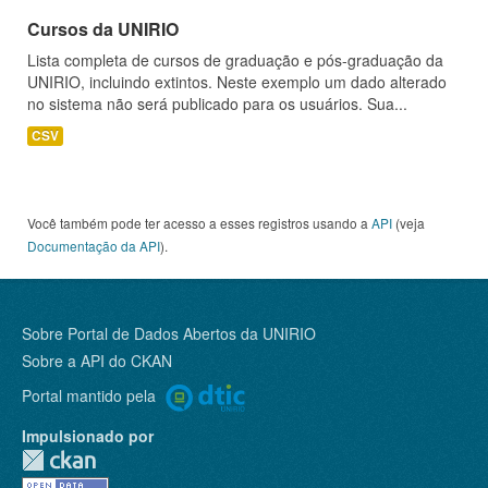
Cursos da UNIRIO
Lista completa de cursos de graduação e pós-graduação da
UNIRIO, incluindo extintos. Neste exemplo um dado alterado
no sistema não será publicado para os usuários. Sua...
CSV
Você também pode ter acesso a esses registros usando a
API
(veja
Documentação da API
).
Sobre Portal de Dados Abertos da UNIRIO
Sobre a
API do CKAN
Portal mantido pela
Impulsionado por