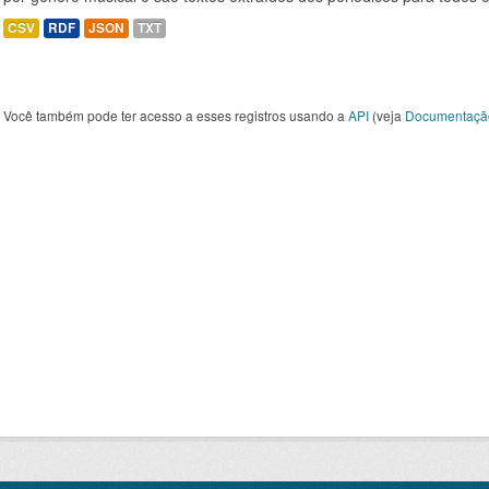
CSV
RDF
JSON
TXT
Você também pode ter acesso a esses registros usando a
API
(veja
Documentaçã