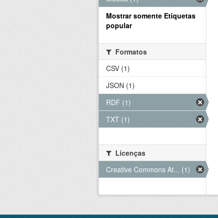
Mostrar somente Etiquetas
popular
Formatos
CSV (1)
JSON (1)
RDF (1)
TXT (1)
Licenças
Creative Commons At... (1)