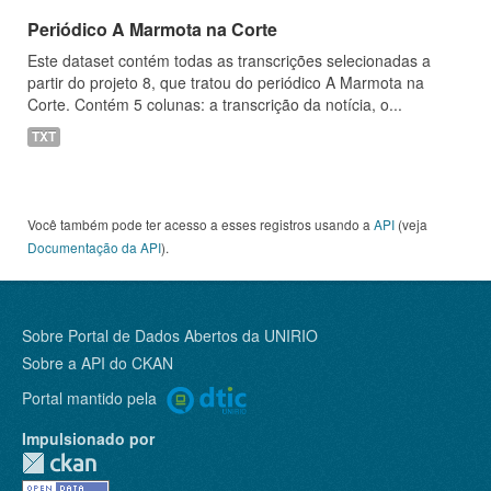
Periódico A Marmota na Corte
Este dataset contém todas as transcrições selecionadas a
partir do projeto 8, que tratou do periódico A Marmota na
Corte. Contém 5 colunas: a transcrição da notícia, o...
TXT
Você também pode ter acesso a esses registros usando a
API
(veja
Documentação da API
).
Sobre Portal de Dados Abertos da UNIRIO
Sobre a
API do CKAN
Portal mantido pela
Impulsionado por