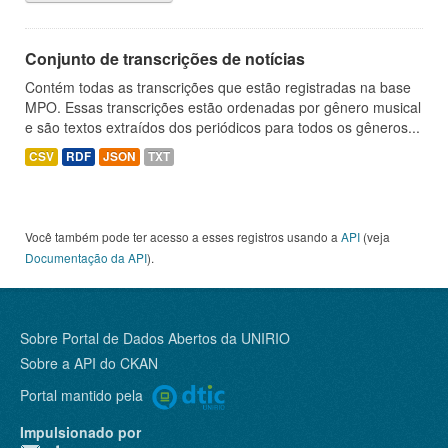
Conjunto de transcrições de notícias
Contém todas as transcrições que estão registradas na base
MPO. Essas transcrições estão ordenadas por gênero musical
e são textos extraídos dos periódicos para todos os gêneros...
CSV
RDF
JSON
TXT
Você também pode ter acesso a esses registros usando a
API
(veja
Documentação da API
).
Sobre Portal de Dados Abertos da UNIRIO
Sobre a
API do CKAN
Portal mantido pela
Impulsionado por