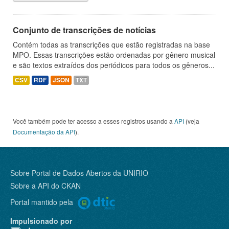
Conjunto de transcrições de notícias
Contém todas as transcrições que estão registradas na base
MPO. Essas transcrições estão ordenadas por gênero musical
e são textos extraídos dos periódicos para todos os gêneros...
CSV
RDF
JSON
TXT
Você também pode ter acesso a esses registros usando a
API
(veja
Documentação da API
).
Sobre Portal de Dados Abertos da UNIRIO
Sobre a
API do CKAN
Portal mantido pela
Impulsionado por