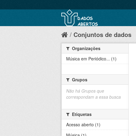
Conjuntos de dados
Organizações
Música em Periódico... (1)
Grupos
Não há Grupos que
correspondam a essa busca
Etiquetas
Acesso aberto (1)
Música (1)