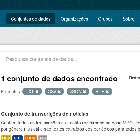
Conjuntos de dados
Organizações
Grupos
Sobre
1 conjunto de dados encontrado
Orde
Formatos:
TXT
CSV
JSON
RDF
Conjunto de transcrições de notícias
Contém todas as transcrições que estão registradas na base MPO. Es
por gênero musical e são textos extraídos dos periódicos para todos o
CSV
RDF
JSON
TXT