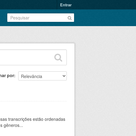
Entrar
nar por
sas transcrições estão ordenadas
s gêneros...