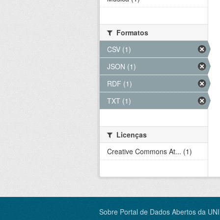
Formatos
CSV (1)
JSON (1)
RDF (1)
TXT (1)
Licenças
Creative Commons At... (1)
Sobre Portal de Dados Abertos da UN