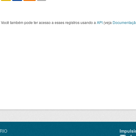
Você também pode ter acesso a esses registros usando a
API
(veja
Documentaçã
IRIO
Impulsi