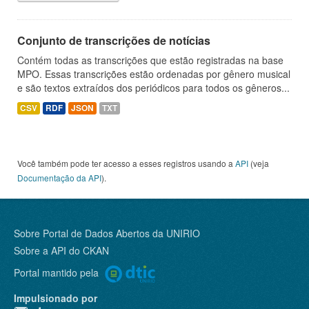
Conjunto de transcrições de notícias
Contém todas as transcrições que estão registradas na base
MPO. Essas transcrições estão ordenadas por gênero musical
e são textos extraídos dos periódicos para todos os gêneros...
CSV
RDF
JSON
TXT
Você também pode ter acesso a esses registros usando a
API
(veja
Documentação da API
).
Sobre Portal de Dados Abertos da UNIRIO
Sobre a
API do CKAN
Portal mantido pela
Impulsionado por