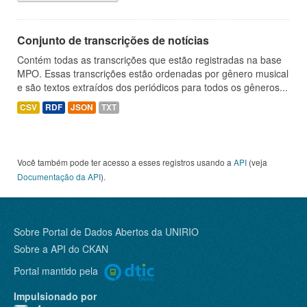
Conjunto de transcrições de notícias
Contém todas as transcrições que estão registradas na base
MPO. Essas transcrições estão ordenadas por gênero musical
e são textos extraídos dos periódicos para todos os gêneros...
CSV
RDF
JSON
TXT
Você também pode ter acesso a esses registros usando a
API
(veja
Documentação da API
).
Sobre Portal de Dados Abertos da UNIRIO
Sobre a
API do CKAN
Portal mantido pela
Impulsionado por