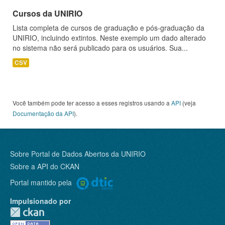
Cursos da UNIRIO
Lista completa de cursos de graduação e pós-graduação da
UNIRIO, incluindo extintos. Neste exemplo um dado alterado
no sistema não será publicado para os usuários. Sua...
CSV
Você também pode ter acesso a esses registros usando a
API
(veja
Documentação da API
).
Sobre Portal de Dados Abertos da UNIRIO
Sobre a
API do CKAN
Portal mantido pela
Impulsionado por