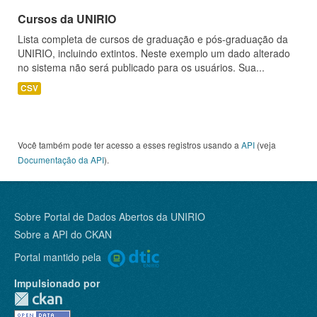
Cursos da UNIRIO
Lista completa de cursos de graduação e pós-graduação da
UNIRIO, incluindo extintos. Neste exemplo um dado alterado
no sistema não será publicado para os usuários. Sua...
CSV
Você também pode ter acesso a esses registros usando a
API
(veja
Documentação da API
).
Sobre Portal de Dados Abertos da UNIRIO
Sobre a
API do CKAN
Portal mantido pela
Impulsionado por