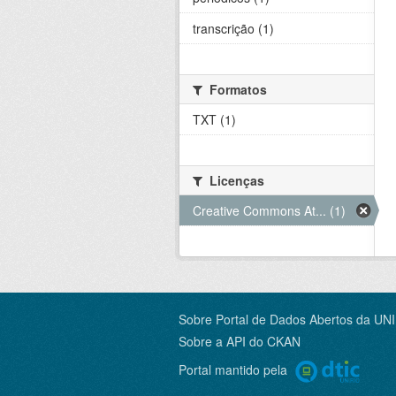
transcrição (1)
Formatos
TXT (1)
Licenças
Creative Commons At... (1)
Sobre Portal de Dados Abertos da UN
Sobre a
API do CKAN
Portal mantido pela