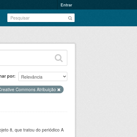
Entrar
nar por
Creative Commons Atribuição
jeto 8, que tratou do periódico A