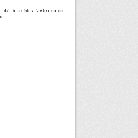
ncluindo extintos. Neste exemplo
a...