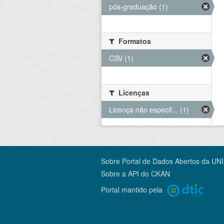
pós-graduação (1)
Formatos
CSV (1)
Licenças
Licença não especif... (1)
Sobre Portal de Dados Abertos da UN
Sobre a
API do CKAN
Portal mantido pela