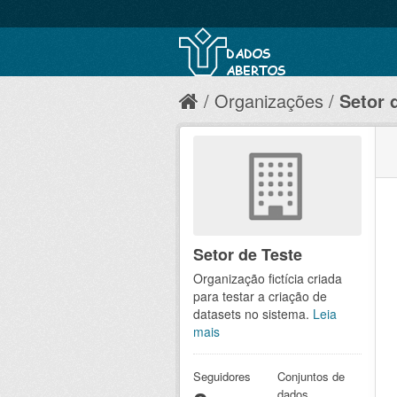
Organizações
Setor 
Setor de Teste
Organização fictícia criada
para testar a criação de
datasets no sistema.
Leia
mais
Seguidores
Conjuntos de
dados