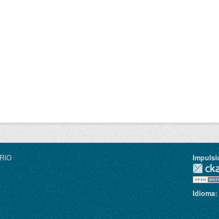
IRIO
Impulsi
Idioma