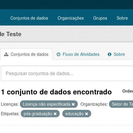
Conjuntos de dados
Organizações
Grupos
Sobre
de Teste
Conjuntos de dados
Fluxo de Atividades
Sobre
1 conjunto de dados encontrado
Orde
Licenças:
Licença não especificada
Organizações:
Setor de T
Etiquetas:
pós-graduação
educação