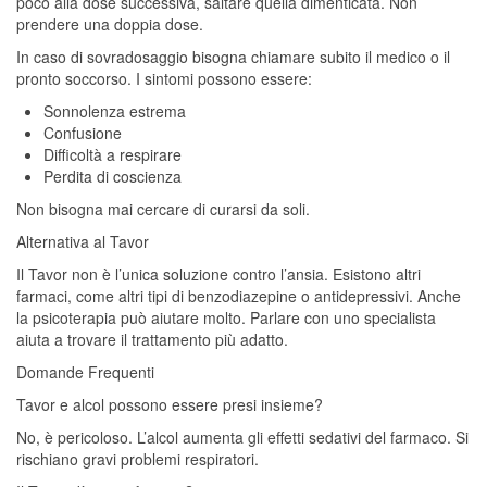
poco alla dose successiva, saltare quella dimenticata. Non
prendere una doppia dose.
In caso di sovradosaggio bisogna chiamare subito il medico o il
pronto soccorso. I sintomi possono essere:
Sonnolenza estrema
Confusione
Difficoltà a respirare
Perdita di coscienza
Non bisogna mai cercare di curarsi da soli.
Alternativa al Tavor
Il Tavor non è l’unica soluzione contro l’ansia. Esistono altri
farmaci, come altri tipi di benzodiazepine o antidepressivi. Anche
la psicoterapia può aiutare molto. Parlare con uno specialista
aiuta a trovare il trattamento più adatto.
Domande Frequenti
Tavor e alcol possono essere presi insieme?
No, è pericoloso. L’alcol aumenta gli effetti sedativi del farmaco. Si
rischiano gravi problemi respiratori.