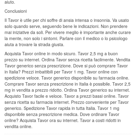
aiuto.
Conclusioni
Il Tavor è utile per chi soffre di ansia intensa o insonnia. Va usato
solo quando serve, seguendo bene le indicazioni. Non prendere
mai iniziative da soli. Per vivere meglio è importante anche curare
la mente, non solo i sintomi. Parlare con il medico o lo psicologo
aiuta a trovare la strada giusta.
Acquista Tavor online in modo sicuro. Tavor 2,5 mg a buon
prezzo su internet. Ordina Tavor senza ricetta facilmente. Vendita
Tavor generico senza prescrizione. Dove si può comprare Tavor
in Italia? Prezzi imbattibili per Tavor 1 mg. Tavor online con
spedizione veloce. Tavor generico disponibile su farmacia online.
Comprare Tavor senza prescrizione in Italia è possibile. Tavor 2,5
mg in vendita a prezzo ridotto. Ordina Tavor generico su internet.
Acquisto Tavor facile e veloce. Tavor a prezzi bassi online. Tavor
senza ricetta su farmacia internet. Prezzo conveniente per Tavor
generico. Spedizione Tavor rapida in tutta Italia. Tavor 1 mg
disponibile senza prescrizione medica. Dove ordinare Tavor
online? Acquista Tavor ora su internet. Tavor a costi ridotti in
vendita online.