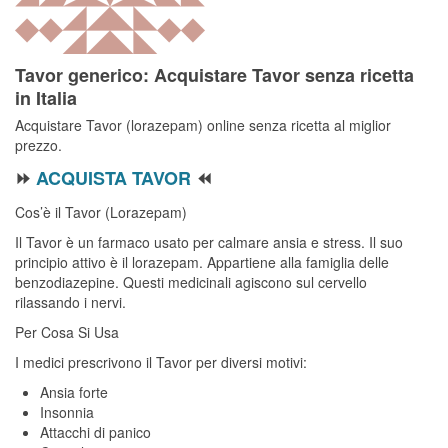
Tavor generico: Acquistare Tavor senza ricetta
in Italia
Acquistare Tavor (lorazepam) online senza ricetta al miglior
prezzo.
⏩
ACQUISTA TAVOR
⏪
Cos’è il Tavor (Lorazepam)
Il Tavor è un farmaco usato per calmare ansia e stress. Il suo
principio attivo è il lorazepam. Appartiene alla famiglia delle
benzodiazepine. Questi medicinali agiscono sul cervello
rilassando i nervi.
Per Cosa Si Usa
I medici prescrivono il Tavor per diversi motivi:
Ansia forte
Insonnia
Attacchi di panico