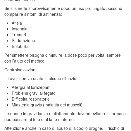
Se si smette improvvisamente dopo un uso prolungato possono
comparire sintomi di astinenza:
Ansia
Insonnia
Tremori
Sudorazione
Irritabilità
Per smettere bisogna diminuire la dose poco per volta, sempre
con l’aiuto del medico.
Controindicazioni
Il Tavor non va usato in alcune situazioni:
Allergia al lorazepam
Problemi gravi al fegato
Difficoltà respiratorie
Miastenia gravis (malattia dei muscoli)
Le donne in gravidanza e allattamento devono evitarlo. Il farmaco
può passare al feto o al latte materno.
Attenzione anche in caso di abuso di alcool o droghe. Il rischio di