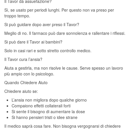
Il Tavor dà assuefazione?
Sì, se usato per periodi lunghi. Per questo non va preso per
troppo tempo.
Si può guidare dopo aver preso il Tavor?
Meglio di no. Il farmaco può dare sonnolenza e rallentare i riflessi.
Si può dare il Tavor ai bambini?
Solo in casi rari e sotto stretto controllo medico.
Il Tavor cura l’ansia?
Aiuta a gestirla, ma non risolve le cause. Serve spesso un lavoro
più ampio con lo psicologo.
Quando Chiedere Aiuto
Chiedere aiuto se:
L’ansia non migliora dopo qualche giorno
Compaiono effetti collaterali forti
Si sente il bisogno di aumentare la dose
Si hanno pensieri tristi o idee strane
Il medico saprà cosa fare. Non bisogna vergognarsi di chiedere