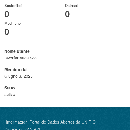
Sostenitori
Dataset
0
0
Modifiche
0
Nome utente
tavorfarmacia428
Membro dal
Giugno 3, 2025
Stato
active
Informazioni Portal de Dados Abertos da UNIRIO
Sobre a
CKAN API