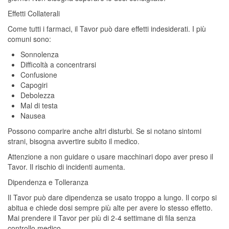
Effetti Collaterali
Come tutti i farmaci, il Tavor può dare effetti indesiderati. I più
comuni sono:
Sonnolenza
Difficoltà a concentrarsi
Confusione
Capogiri
Debolezza
Mal di testa
Nausea
Possono comparire anche altri disturbi. Se si notano sintomi
strani, bisogna avvertire subito il medico.
Attenzione a non guidare o usare macchinari dopo aver preso il
Tavor. Il rischio di incidenti aumenta.
Dipendenza e Tolleranza
Il Tavor può dare dipendenza se usato troppo a lungo. Il corpo si
abitua e chiede dosi sempre più alte per avere lo stesso effetto.
Mai prendere il Tavor per più di 2-4 settimane di fila senza
controllo medico.