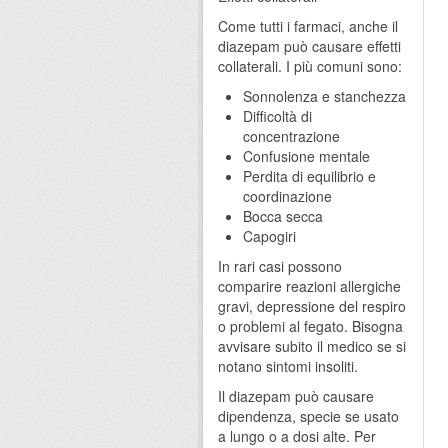
Come tutti i farmaci, anche il
diazepam può causare effetti
collaterali. I più comuni sono:
Sonnolenza e stanchezza
Difficoltà di
concentrazione
Confusione mentale
Perdita di equilibrio e
coordinazione
Bocca secca
Capogiri
In rari casi possono
comparire reazioni allergiche
gravi, depressione del respiro
o problemi al fegato. Bisogna
avvisare subito il medico se si
notano sintomi insoliti.
Il diazepam può causare
dipendenza, specie se usato
a lungo o a dosi alte. Per