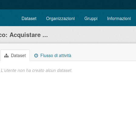
Dataset
Organizzazioni
Gruppi
Informazioni
o: Acquistare ...
Dataset
Flusso di attività
L'utente non ha creato alcun dataset.