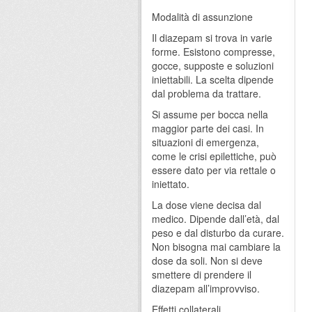
Modalità di assunzione
Il diazepam si trova in varie
forme. Esistono compresse,
gocce, supposte e soluzioni
iniettabili. La scelta dipende
dal problema da trattare.
Si assume per bocca nella
maggior parte dei casi. In
situazioni di emergenza,
come le crisi epilettiche, può
essere dato per via rettale o
iniettato.
La dose viene decisa dal
medico. Dipende dall’età, dal
peso e dal disturbo da curare.
Non bisogna mai cambiare la
dose da soli. Non si deve
smettere di prendere il
diazepam all’improvviso.
Effetti collaterali