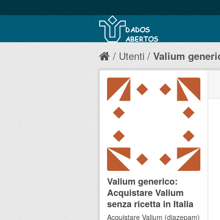
Utenti
Valium generic
Valium generico:
Acquistare Valium
senza ricetta in Italia
Acquistare Valium (diazepam)