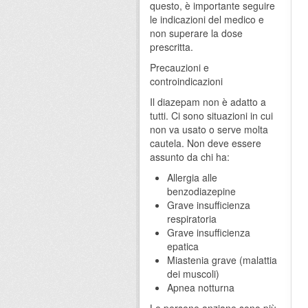
questo, è importante seguire
le indicazioni del medico e
non superare la dose
prescritta.
Precauzioni e
controindicazioni
Il diazepam non è adatto a
tutti. Ci sono situazioni in cui
non va usato o serve molta
cautela. Non deve essere
assunto da chi ha:
Allergia alle
benzodiazepine
Grave insufficienza
respiratoria
Grave insufficienza
epatica
Miastenia grave (malattia
dei muscoli)
Apnea notturna