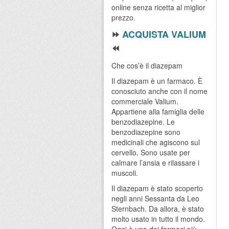
online senza ricetta al miglior
prezzo.
⏩
ACQUISTA VALIUM
⏪
Che cos’è il diazepam
Il diazepam è un farmaco. È
conosciuto anche con il nome
commerciale Valium.
Appartiene alla famiglia delle
benzodiazepine. Le
benzodiazepine sono
medicinali che agiscono sul
cervello. Sono usate per
calmare l’ansia e rilassare i
muscoli.
Il diazepam è stato scoperto
negli anni Sessanta da Leo
Sternbach. Da allora, è stato
molto usato in tutto il mondo.