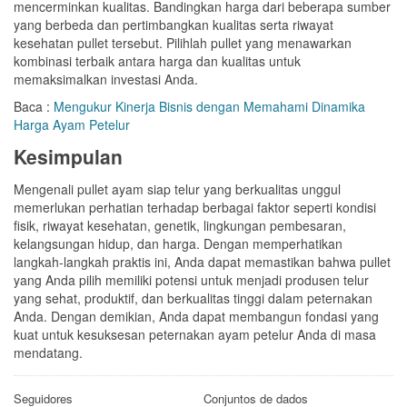
mencerminkan kualitas. Bandingkan harga dari beberapa sumber
yang berbeda dan pertimbangkan kualitas serta riwayat
kesehatan pullet tersebut. Pilihlah pullet yang menawarkan
kombinasi terbaik antara harga dan kualitas untuk
memaksimalkan investasi Anda.
Baca :
Mengukur Kinerja Bisnis dengan Memahami Dinamika
Harga Ayam Petelur
Kesimpulan
Mengenali pullet ayam siap telur yang berkualitas unggul
memerlukan perhatian terhadap berbagai faktor seperti kondisi
fisik, riwayat kesehatan, genetik, lingkungan pembesaran,
kelangsungan hidup, dan harga. Dengan memperhatikan
langkah-langkah praktis ini, Anda dapat memastikan bahwa pullet
yang Anda pilih memiliki potensi untuk menjadi produsen telur
yang sehat, produktif, dan berkualitas tinggi dalam peternakan
Anda. Dengan demikian, Anda dapat membangun fondasi yang
kuat untuk kesuksesan peternakan ayam petelur Anda di masa
mendatang.
Seguidores
Conjuntos de dados