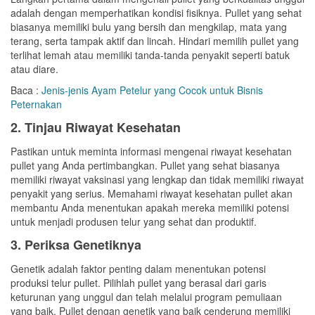
adalah dengan memperhatikan kondisi fisiknya. Pullet yang sehat
biasanya memiliki bulu yang bersih dan mengkilap, mata yang
terang, serta tampak aktif dan lincah. Hindari memilih pullet yang
terlihat lemah atau memiliki tanda-tanda penyakit seperti batuk
atau diare.
Baca :
Jenis-jenis Ayam Petelur yang Cocok untuk Bisnis
Peternakan
2. Tinjau Riwayat Kesehatan
Pastikan untuk meminta informasi mengenai riwayat kesehatan
pullet yang Anda pertimbangkan. Pullet yang sehat biasanya
memiliki riwayat vaksinasi yang lengkap dan tidak memiliki riwayat
penyakit yang serius. Memahami riwayat kesehatan pullet akan
membantu Anda menentukan apakah mereka memiliki potensi
untuk menjadi produsen telur yang sehat dan produktif.
3. Periksa Genetiknya
Genetik adalah faktor penting dalam menentukan potensi
produksi telur pullet. Pilihlah pullet yang berasal dari garis
keturunan yang unggul dan telah melalui program pemuliaan
yang baik. Pullet dengan genetik yang baik cenderung memiliki